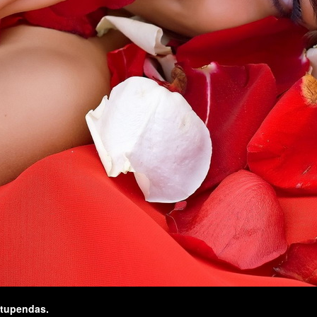
stupendas.