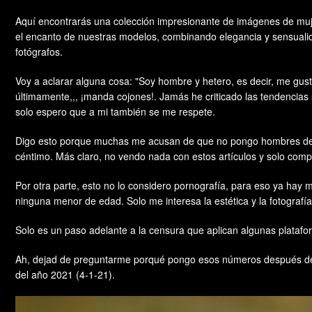
Aquí encontrarás una colección impresionante de imágenes de mujer
el encanto de nuestras modelos, combinando elegancia y sensualidad
fotógrafos.
Voy a aclarar alguna cosa: "Soy hombre y hetero, es decir, me gus
últimamente,,, ¡manda cojones!. Jamás he criticado las tendencias
solo espero que a mi también se me respete.
Digo esto porque muchas me acusan de que no pongo hombres de bu
céntimo. Más claro, no vendo nada con estos artículos y solo comp
Por otra parte, esto no lo considero pornografía, para eso ya hay m
ninguna menor de edad. Solo me interesa la estética y la fotograf
Solo es un paso adelante a la censura que aplican algunas platafo
Ah, dejad de preguntarme porqué pongo esos números después de los
del año 2021 (4-1-21).