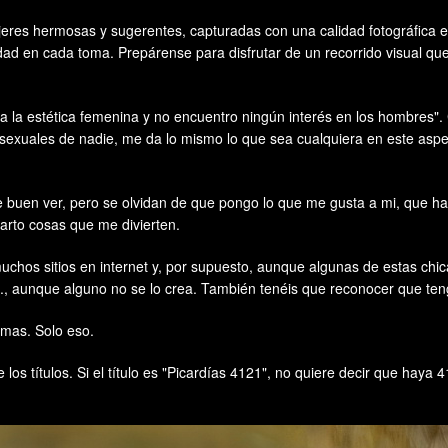
es hermosas y sugerentes, capturadas con una calidad fotográfica exc
 en cada toma. Prepárense para disfrutar de un recorrido visual que ce
ta la estética femenina y no encuentro ningún interés en los hombres".
 sexuales de nadie, me da lo mismo lo que sea cualquiera en este aspe
en ver, pero se olvidan de que pongo lo que me gusta a mi, que hago 
arto cosas que me divierten.
uchos sitios en internet y, por supuesto, aunque algunas de estas chic
ía., aunque alguno no se lo crea. También tenéis que reconocer que te
rmas. Solo eso.
 títulos. Si el título es "Picardías 4121", no quiere decir que haya 