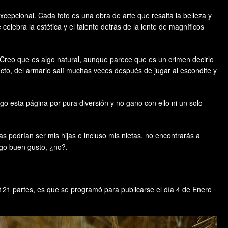
epcional. Cada foto es una obra de arte que resalta la belleza y
lebra la estética y el talento detrás de la lente de magníficos
 Creo que es algo natural, aunque parece que es un crimen decirlo
cto, del armario salí muchas veces después de jugar al escondite y
esta página por pura diversión y no gano con ello ni un solo
as podrían ser mis hijas e incluso mis nietas, no encontrarás a
ngo buen gusto, ¿no?.
4121 partes, es que se programó para publicarse el día 4 de Enero