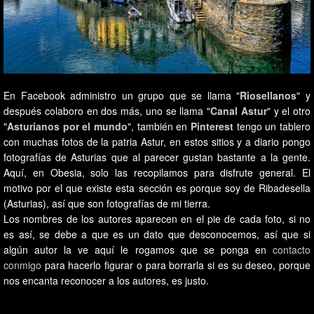
En Facebook administro un grupo que se llama "
Riosellanos
" y
después colaboro en dos más, uno se llama "
Canal Astur
" y el otro
"
Asturianos por el mundo
", también en
Pinterest
tengo un tablero
con muchas fotos de la patria Astur, en estos sitios y a diario pongo
fotografías de Asturias que al parecer gustan bastante a la gente.
Aquí, en Obesia, solo las recopilamos para disfrute general. El
motivo por el que existe esta sección es porque soy de Ribadesella
(Asturias), así que son fotografías de mi tierra.
Los nombres de los autores aparecen en el pie de cada foto, si no
es así, se debe a que es un dato que desconocemos, así que si
algún autor la ve aquí le rogamos que se ponga en
contacto
conmigo
para hacerlo figurar o para borrarla si es su deseo, porque
nos encanta reconocer a los autores, es justo.