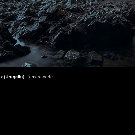
z (Urugallu).
Tercera parte.