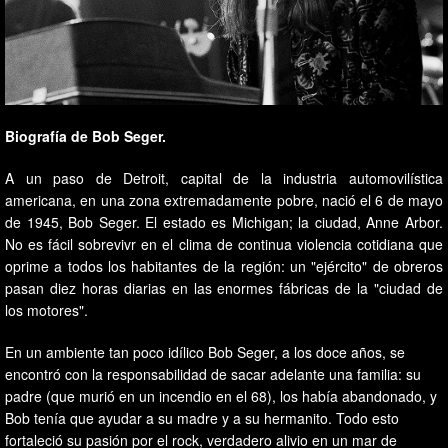
Biografía de Bob Seger.
A un paso de Detroit, capital de la industria automovilística
americana, en una zona extremadamente pobre, nació el 6 de mayo
de 1945, Bob Seger. El estado es Michigan; la ciudad, Anne Arbor.
No es fácil sobrevivr en el clima de continua violencia cotidiana que
oprime a todos los habitantes de la región: un "ejército" de obreros
pasan diez horas diarias en las enormes fábricas de la "ciudad de
los motores".
En un ambiente tan poco idílico Bob Seger, a los doce años, se
encontró con la responsabilidad de sacar adelante una familia: su
padre (que murió en un incendio en el 68), los había abandonado, y
Bob tenía que ayudar a su madre y a su hermanito. Todo esto
fortaleció su pasión por el rock, verdadero alivio en un mar de