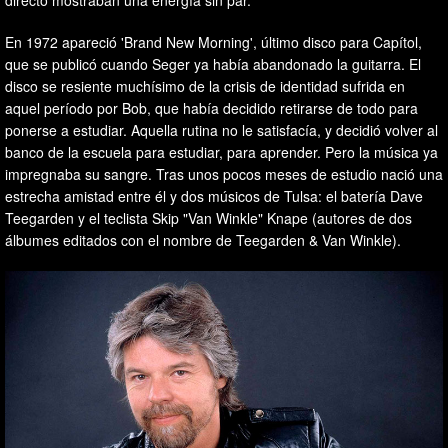
En 1972 apareció 'Brand New Morning', último disco para Capítol,
que se publicó cuando Seger ya había abandonado la guitarra. El
disco se resiente muchísimo de la crisis de identidad sufrida en
aquel período por Bob, que había decidido retirarse de todo para
ponerse a estudiar. Aquella rutina no le satisfacía, y decidió volver al
banco de la escuela para estudiar, para aprender. Pero la música ya
impregnaba su sangre. Tras unos pocos meses de estudio nació una
estrecha amistad entre él y dos músicos de Tulsa: el batería Dave
Teegarden y el teclista Skip "Van Winkle" Knape (autores de dos
álbumes editados con el nombre de Teegarden & Van Winkle).