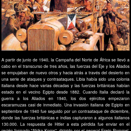
A partir de junio de 1940, la Campaña del Norte de África se llevó a
cabo en el transcurso de tres años, las fuerzas del Eje y los Aliados
se empujaban de nuevo otros y hacia atrás a través del desierto en
una serie de ataques y contraataques. Libia había sido una colonia
italiana desde hace varias décadas y las fuerzas británicas habían
estado en el vecino Egipto desde 1882. Cuando Italia declaró la
guerra a los Aliados en 1940, los dos ejércitos empezaron
escaramuzas casi de inmediato. Una invasión italiana de Egipto en
septiembre de 1940 fue seguido por un contraataque de diciembre,
donde las fuerzas británicas e indias capturaron a algunos italianos
130.000. La respuesta de Hitler a esta pérdida fue enviar en el
recién formado "Afrika Korps", dirigido por el general Erwin Rommel.