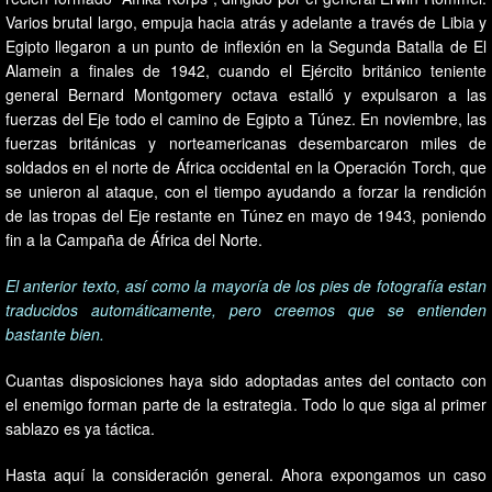
Varios brutal largo, empuja hacia atrás y adelante a través de Libia y
Egipto llegaron a un punto de inflexión en la Segunda Batalla de El
Alamein a finales de 1942, cuando el Ejército británico teniente
general Bernard Montgomery octava estalló y expulsaron a las
fuerzas del Eje todo el camino de Egipto a Túnez. En noviembre, las
fuerzas británicas y norteamericanas desembarcaron miles de
soldados en el norte de África occidental en la Operación Torch, que
se unieron al ataque, con el tiempo ayudando a forzar la rendición
de las tropas del Eje restante en Túnez en mayo de 1943, poniendo
fin a la Campaña de África del Norte.
El anterior texto, así como la mayoría de los pies de fotografía estan
traducidos automáticamente, pero creemos que se entienden
bastante bien.
Cuantas disposiciones haya sido adoptadas antes del contacto con
el enemigo forman parte de la estrategia. Todo lo que siga al primer
sablazo es ya táctica.
Hasta aquí la consideración general. Ahora expongamos un caso