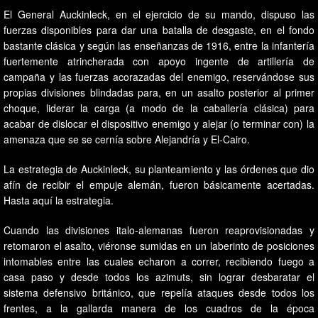
El General Auckinleck, en el ejercicio de su mando, dispuso las
fuerzas disponibles para dar una batalla de desgaste, en el fondo
bastante clásica y según las enseñanzas de 1916, entre la infantería
fuertemente atrincherada con apoyo ingente de artillería de
campaña y las fuerzas acorazadas del enemigo, reservándose sus
propias divisiones blindadas para, en un asalto posterior al primer
choque, liderar la carga (a modo de la caballería clásica) para
acabar de dislocar el dispositivo enemigo y alejar (o terminar con) la
amenaza que se se cernía sobre Alejandría y El-Cairo.
La estrategia de Auckinleck, su planteamiento y las órdenes que dio
afín de recibir el empuje alemán, fueron básicamente acertadas.
Hasta aquí la estrategia.
Cuando las divisiones italo-alemanas fueron reaprovisionadas y
retomaron el asalto, viéronse sumidas en un laberinto de posiciones
intomables entre las cuales echaron a correr, recibiendo fuego a
casa paso y desde todos los azimuts, sin lograr desbaratar el
sistema defensivo británico, que repelía ataques desde todos los
frentes, a la gallarda manera de los cuadros de la época