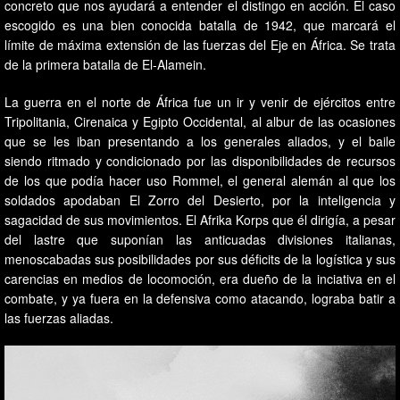
concreto que nos ayudará a entender el distingo en acción. El caso
escogido es una bien conocida batalla de 1942, que marcará el
límite de máxima extensión de las fuerzas del Eje en África. Se trata
de la primera batalla de El-Alamein.
La guerra en el norte de África fue un ir y venir de ejércitos entre
Tripolitania, Cirenaica y Egipto Occidental, al albur de las ocasiones
que se les iban presentando a los generales aliados, y el baile
siendo ritmado y condicionado por las disponibilidades de recursos
de los que podía hacer uso Rommel, el general alemán al que los
soldados apodaban El Zorro del Desierto, por la inteligencia y
sagacidad de sus movimientos. El Afrika Korps que él dirigía, a pesar
del lastre que suponían las anticuadas divisiones italianas,
menoscabadas sus posibilidades por sus déficits de la logística y sus
carencias en medios de locomoción, era dueño de la inciativa en el
combate, y ya fuera en la defensiva como atacando, lograba batir a
las fuerzas aliadas.